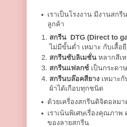
เราเป็นโรงงาน มีงานสกร
ลูกค้า
สกรีน DTG (Direct to g
ไม่มีขั้นต่ำ เหมาะ กับเสื
สกรีนซับลิเมชั่น
หลากสีเหม
สกรีนแฟลกซ์
เป็นกระดาษร
สกรีนบล๊อคสียาง
เหมาะกั
ผ้าได้เกือบทุกชนิด
ด้วยเครื่องสกรีนดิจิตอลม
เราเน้นพิเศษเรื่องคุณภา
ของลายสกรีน