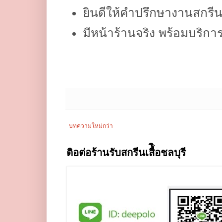
ยินดีให้คำปรึกษางานสกรี
มีหน้าร้านจริง พร้อมบริการ
บทความใหม่กว่า
ติอต่อร้านรับสกรีนเสื้ิอชลบุรี