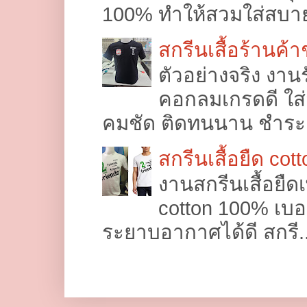
100% ทำให้สวมใส่สบาย 
สกรีนเสื้อร้านค้
ตัวอย่างจริง งานร
คอกลมเกรดดี ใส่
คมชัด ติดทนนาน ชำระค่
สกรีนเสื้อยืด cot
งานสกรีนเสื้อยืด
cotton 100% เบอร
ระยาบอากาศได้ดี สกรี..