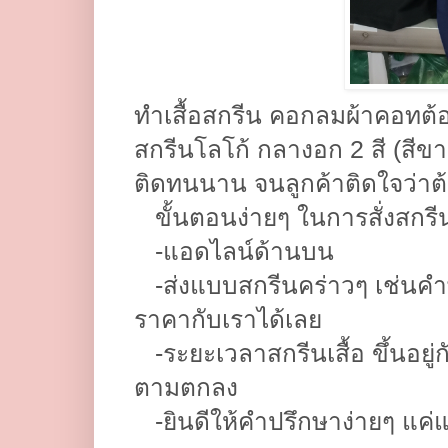
ทำเสื้อสกรีน คอกลมผ้าคอทต้อน
สกรีนโลโก้ กลางอก 2 สี (สีข
ติดทนนาน จนลูกค้าติดใจว่าต้อ
ขั้นตอนง่ายๆ ในการสั่งสกรีน
-​แอดไลน์ด้านบน
-​ส่งแบบสกรีนคร่าวๆ เช่นคำ
ราคากับเราได้เลย
-​ระยะเวลาสกรีนเสื้อ ขึ้นอย
ตามตกลง
-​ยินดีให้คำปรึกษาง่ายๆ แค่