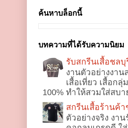
ค้นหาบล็อกนี้
บทความที่ได้รับความนิยม
รับสกรีนเสื้อชลบุร
งานตัวอย่างงานส
เสื้อเที่ยว เสื้อ
100% ทำให้สวมใส่สบาย 
สกรีนเสื้อร้านค้
ตัวอย่างจริง งานร
คอกลมเกรดดี ใส่