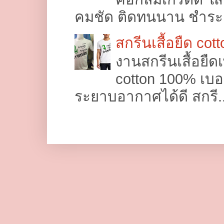
คมชัด ติดทนนาน ชำระค่
สกรีนเสื้อยืด cot
งานสกรีนเสื้อยืด
cotton 100% เบอร
ระยาบอากาศได้ดี สกรี..